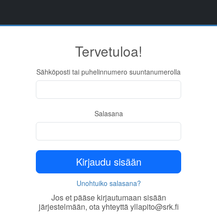
Tervetuloa!
Sähköposti tai puhelinnumero suuntanumerolla
Salasana
Kirjaudu sisään
Unohtuiko salasana?
Jos et pääse kirjautumaan sisään
järjestelmään, ota yhteyttä yllapito@srk.fi